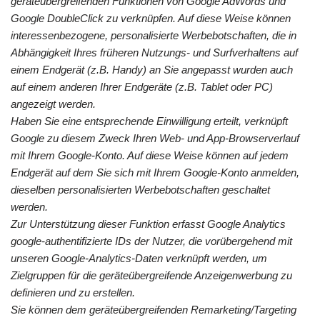
geräteübergreifenden Funktionen von Google AdWords und
Google DoubleClick zu verknüpfen. Auf diese Weise können
interessenbezogene, personalisierte Werbebotschaften, die in
Abhängigkeit Ihres früheren Nutzungs- und Surfverhaltens auf
einem Endgerät (z.B. Handy) an Sie angepasst wurden auch
auf einem anderen Ihrer Endgeräte (z.B. Tablet oder PC)
angezeigt werden.
Haben Sie eine entsprechende Einwilligung erteilt, verknüpft
Google zu diesem Zweck Ihren Web- und App-Browserverlauf
mit Ihrem Google-Konto. Auf diese Weise können auf jedem
Endgerät auf dem Sie sich mit Ihrem Google-Konto anmelden,
dieselben personalisierten Werbebotschaften geschaltet
werden.
Zur Unterstützung dieser Funktion erfasst Google Analytics
google-authentifizierte IDs der Nutzer, die vorübergehend mit
unseren Google-Analytics-Daten verknüpft werden, um
Zielgruppen für die geräteübergreifende Anzeigenwerbung zu
definieren und zu erstellen.
Sie können dem geräteübergreifenden Remarketing/Targeting