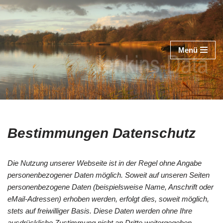
Zum
Inhalt
Menü
springen
Bestimmungen
Datenschutz
Die Nutzung unserer Webseite ist in der Regel ohne Angabe
personenbezogener Daten möglich. Soweit auf unseren Seiten
personenbezogene Daten (beispielsweise Name, Anschrift oder
eMail-Adressen) erhoben werden, erfolgt dies, soweit möglich,
stets auf freiwilliger Basis. Diese Daten werden ohne Ihre
ausdrückliche Zustimmung nicht an Dritte weitergegeben.