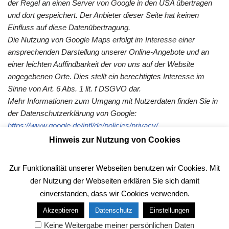
der Regel an einen Server von Google in den USA übertragen
und dort gespeichert. Der Anbieter dieser Seite hat keinen
Einfluss auf diese Datenübertragung.
Die Nutzung von Google Maps erfolgt im Interesse einer
ansprechenden Darstellung unserer Online-Angebote und an
einer leichten Auffindbarkeit der von uns auf der Website
angegebenen Orte. Dies stellt ein berechtigtes Interesse im
Sinne von Art. 6 Abs. 1 lit. f DSGVO dar.
Mehr Informationen zum Umgang mit Nutzerdaten finden Sie in
der Datenschutzerklärung von Google:
https://www.google.de/intl/de/policies/privacy/
.
Hinweis zur Nutzung von Cookies
Zur Funktionalität unserer Webseiten benutzen wir Cookies. Mit
Präsentiert von
Jenkins-Data.de - Der kostenlosen PC-Hilfe
der Nutzung der Webseiten erklären Sie sich damit
einverstanden, dass wir Cookies verwenden.
Copyrights Jenkins Data 2026
Akzeptieren
Datenschutz
Einstellungen
Keine Weitergabe meiner persönlichen Daten
Neve
| Präsentiert von
WordPress