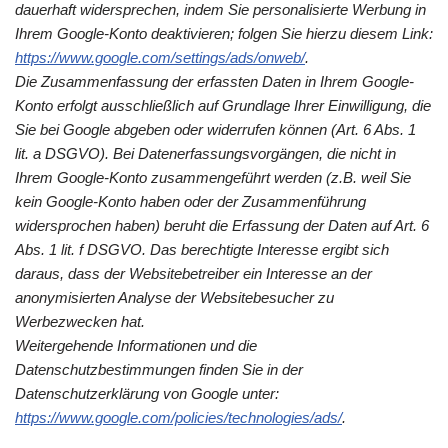
dauerhaft widersprechen, indem Sie personalisierte Werbung in
Ihrem Google-Konto deaktivieren; folgen Sie hierzu diesem Link:
https://www.google.com/settings/ads/onweb/
.
Die Zusammenfassung der erfassten Daten in Ihrem Google-
Konto erfolgt ausschließlich auf Grundlage Ihrer Einwilligung, die
Sie bei Google abgeben oder widerrufen können (Art. 6 Abs. 1
lit. a DSGVO). Bei Datenerfassungsvorgängen, die nicht in
Ihrem Google-Konto zusammengeführt werden (z.B. weil Sie
kein Google-Konto haben oder der Zusammenführung
widersprochen haben) beruht die Erfassung der Daten auf Art. 6
Abs. 1 lit. f DSGVO. Das berechtigte Interesse ergibt sich
daraus, dass der Websitebetreiber ein Interesse an der
anonymisierten Analyse der Websitebesucher zu
Werbezwecken hat.
Weitergehende Informationen und die
Datenschutzbestimmungen finden Sie in der
Datenschutzerklärung von Google unter:
https://www.google.com/policies/technologies/ads/
.